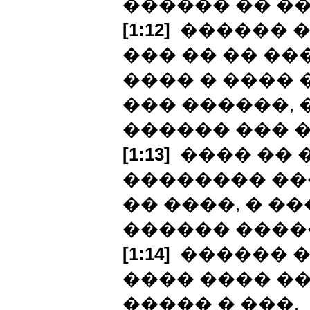
������ �� �
[1:12]
������ �
��� �� �� ��
���� � ���� 
��� ������, 
������ ��� �
[1:13]
���� �� 
�������� ���
�� ����, � ��
������ ����
[1:14]
������ �
���� ���� �
����� � ���.