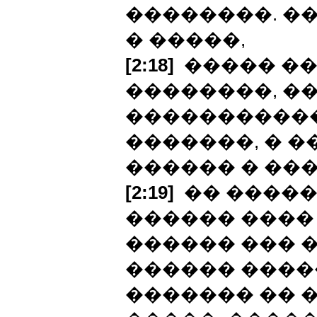
��������. �
� �����,
[2:18]
����� ��
��������, �
�����������
�������, � 
������ � ���
[2:19]
�� �����
������ ����
������ ��� �
������ ������
������� �� 