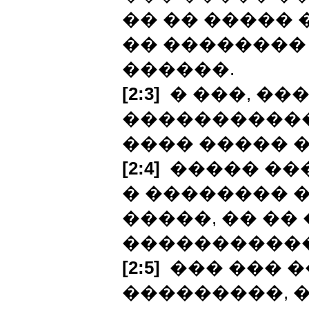
�� �� ����� 
�� �������� 
������.
[2:3]
� ���, ��
�����������
���� ����� 
[2:4]
����� ���
� �������� �
�����, �� ��
�����������
[2:5]
��� ��� �
���������, �