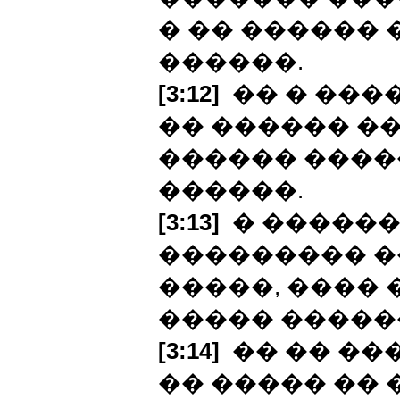
� �� ������ 
������.
[3:12]
�� � ���
�� ������ �
������ ����
������.
[3:13]
� ������
��������� �
�����, ����
����� �����
[3:14]
�� �� ���
�� ����� �� 