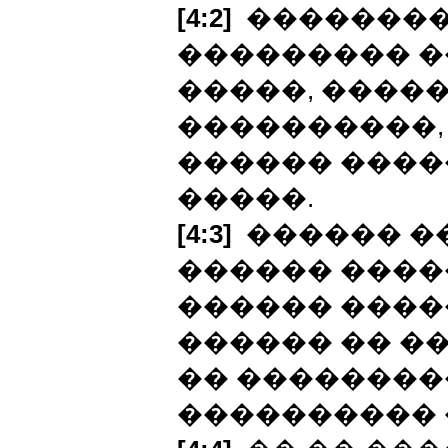
[4:2]
��������
��������� ��
�����, ����
����������,
������ ����
�����.
[4:3]
������ ��
������ ����
������ �����
������ �� ��
�� ��������
���������� 