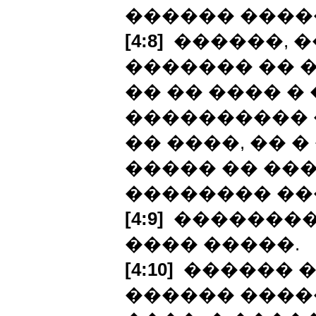
������ ����
[4:8]
������, �
������� �� 
�� �� ���� �
���������� �
�� ����, �� �
����� �� ��
�������� ��
[4:9]
�������� 
���� �����.
[4:10]
������ �
������ ����