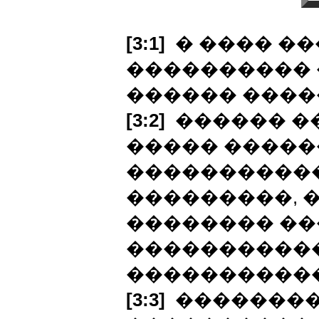
[3:1]
� ���� ���
���������� 
������ ����
[3:2]
������ �
����� �����
�����������
���������, 
�������� ��
�����������
�����������
[3:3]
��������