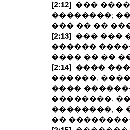
[2:12]
��� �����
��������; ��
��� �� �� ��
[2:13]
��� ��� 
������ ����
���� �� �� �
[2:14]
���� ���
������, ���
���� �������
��������, �
��������, � 
�� ��������