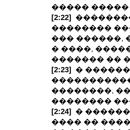
����� �����
[2:22]
��������
�������� ��
��� ������, 
� ����, ���
������� �� 
[2:23]
� ������
����������
��������, ��
�������� ��
[2:24]
� ������
���� �� ����