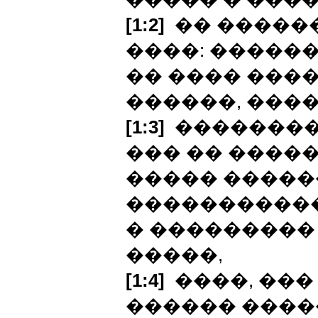
[1:2]
�� ������
����: ������
�� ���� ����
������, ���
[1:3]
���������
��� �� ����
����� �����
�����������
� ��������� 
�����,
[1:4]
����, ���
������ �����