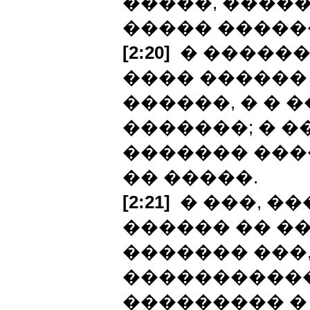
�����, ����
����� ������
[2:20]
� ������
���� ������
������, � � 
�������; � �
������� ���
�� �����.
[2:21]
� ���, ��
������ �� ��
������� ���,
�����������
��������� �