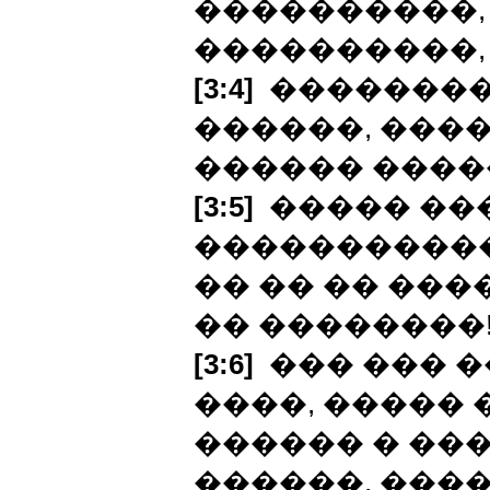
����������,
����������,
[3:4]
���������
������, ���
������ ����
[3:5]
����� ��
�����������
�� �� �� ���
�� ��������
[3:6]
��� ��� 
����, ����� 
������ � ��
������, ���