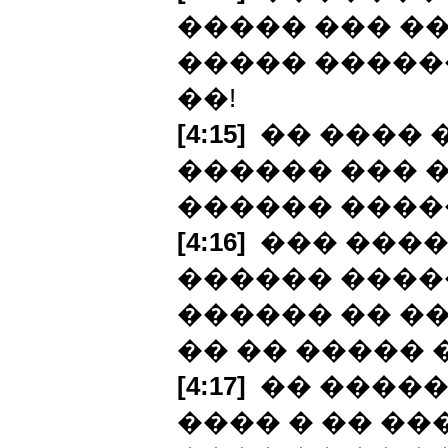
����� ��� ��
����� �����
��!
[4:15]
�� ���� �
������ ��� 
������ �����
[4:16]
��� ����
������ ����
������ �� ��
�� �� ����� 
[4:17]
�� �����
���� � �� ��