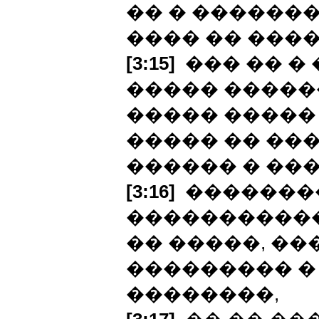
�� � �������
���� �� ����
[3:15]
��� �� �
����� �����
����� �����
����� �� ��
������ � ��
[3:16]
��������
�����������
�� �����, �
��������� �
��������,