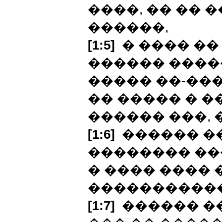
����, �� �� 
������,
[1:5]
� ���� ��
������ ����
����� ��-���
�� ����� � �
������ ���, �
[1:6]
������ ��
�������� ���
� ���� ����
�����������
[1:7]
������ ��