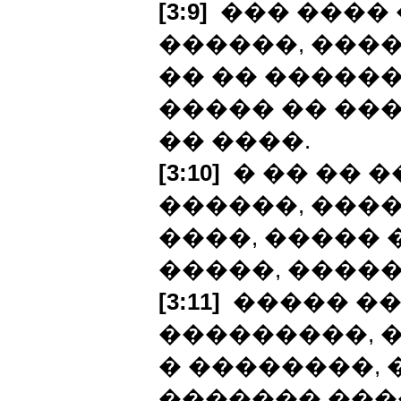
[3:9]
��� ���� 
������, ���
�� �� ������
����� �� ��
�� ����.
[3:10]
� �� �� 
������, ����
����, �����
�����, �����
[3:11]
����� ��
���������, 
� ��������, 
������� ���