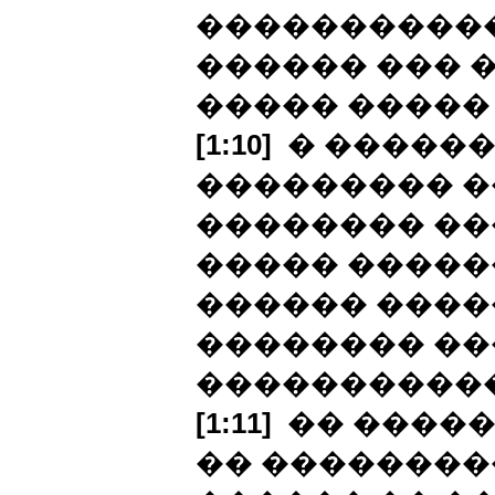
�����������
������ ��� 
����� �����
[1:10]
� ������
��������� �
�������� ��
����� �����
������ ����
�������� ��
�����������
[1:11]
�� �����
�� ��������