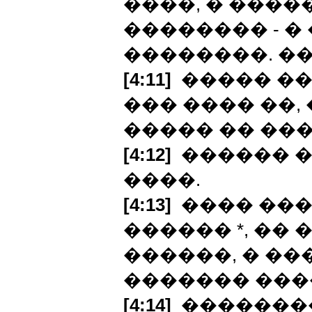
����, � �����
�������� - � 
��������. ��
[4:11]
����� ��
��� ���� ��,
����� �� ��
[4:12]
������ �
����.
[4:13]
���� ���
������ *, ��
������, � ��
������� ���
[4:14]
�������