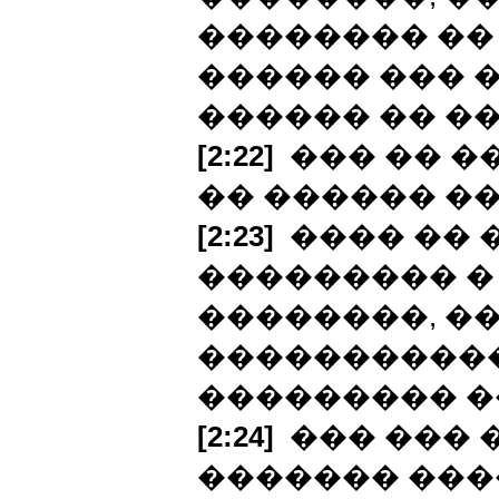
�������� �� 
������ ��� �
������ �� ��
[2:22]
��� �� ��
�� ������ ��
[2:23]
���� �� �
��������� � 
��������, ��
�����������
��������� �
[2:24]
��� ��� 
������� ���