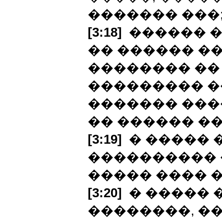
������� ���
[3:18]
������ � 
�� ������ ��
�������� ��
��������� �
������� ���
�� ������ ��
[3:19]
� ����� �
���������� 
����� ���� �
[3:20]
� ����� 
��������, �