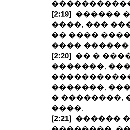
�����������
[2:19]
������ �
����, ��� ��
�� ���� ���
���� ������
[2:20]
�� � ���
�������, ���
�����������
�������, ��
� ��������, 
����.
[2:21]
������ �
��������, �