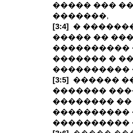
����� ��� �
�������,
[3:4]
� �������
����� �� ��
���������� 
������� � ��
���������� 
[3:5]
������ ��
������� ����
�������� ��
���������� �
���������� 