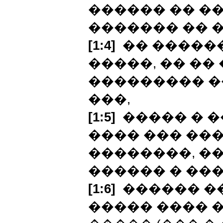
������ �� ��
������� �� 
[1:4]
�� �����
�����, �� ��
��������� �
���,
[1:5]
����� � �
���� ��� ��
��������, ��
������ � ��
[1:6]
������ ��
����� ���� 