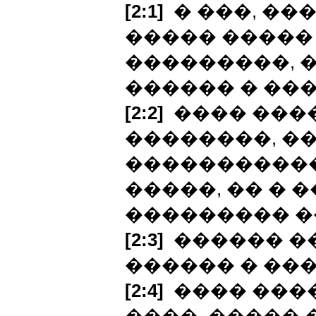
[2:1]
� ���, ��
����� �����
���������, 
������ � ��
[2:2]
���� ���
��������, �
����������
�����, �� � 
��������� �
[2:3]
������ ��
������ � ���
[2:4]
���� ���