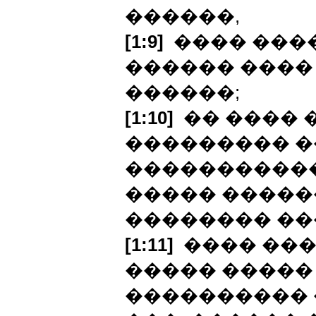
������,
[1:9]
���� ����
������ ���� 
������;
[1:10]
�� ���� 
��������� �
�����������
����� �����
�������� ��
[1:11]
���� ���
����� �����
���������� �