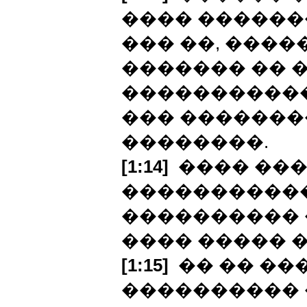
���� ������
��� ��, ����
������� �� 
�����������
��� �������
��������.
[1:14]
���� ���
����������
���������� 
���� ����� 
[1:15]
�� �� ��
���������� 