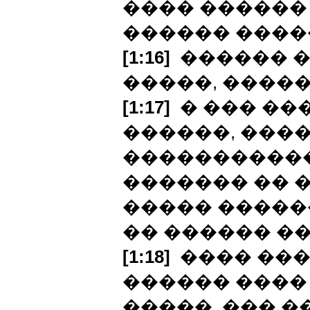
���� ������
������ ����
[1:16]
������ �
�����, �����
[1:17]
� ��� ��
������, ���
����������
������� �� �
����� �����
�� ������ �
[1:18]
���� ����
������ ���� 
�����, ��� �