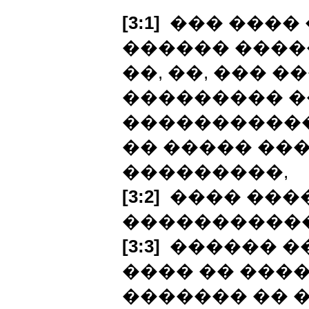
[3:1]
��� ���� 
������ ����
��, ��, ��� �
��������� �
�����������
�� ����� ��
���������,
[3:2]
���� ����
�����������
[3:3]
������ �
���� �� ����
������� �� �