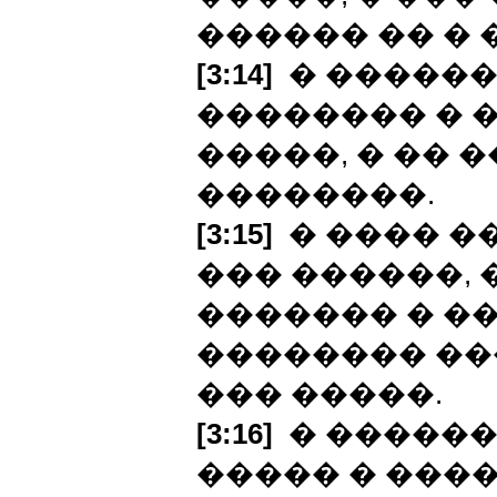
������ �� � 
[3:14]
� ������
�������� � �
�����, � �� 
��������.
[3:15]
� ���� �
��� ������, 
������� � ��
�������� ��
��� �����.
[3:16]
� ������
����� � ����