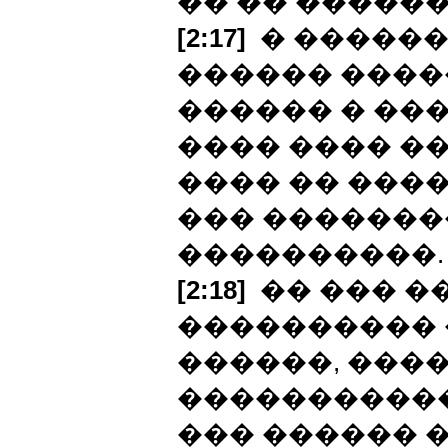
�� �� ������
[2:17]
� ������
������ ����
������ � ��
���� ���� �
���� �� ����
��� ��������
����������.
[2:18]
�� ��� �
���������� 
������, ���
�����������
��� ������ 