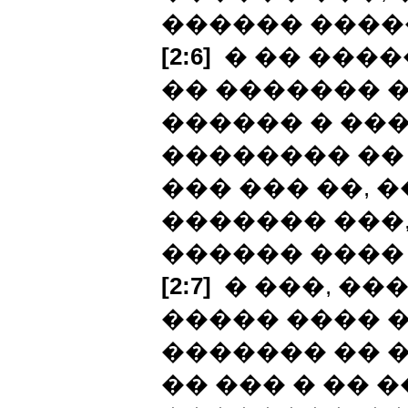
������ ����
[2:6]
� �� ����
�� ������� �
������ � ��
�������� �� 
��� ��� ��, �
������� ���,
������ ����
[2:7]
� ���, ���
����� ���� 
������� �� �
�� ��� � �� 