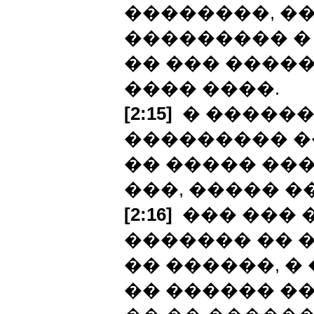
��������, �
��������� �
�� ��� ����
���� ����.
[2:15]
� ������
��������� �
�� ����� ��
���, ����� �
[2:16]
��� ��� 
������� �� 
�� ������, �
�� ������ �� 