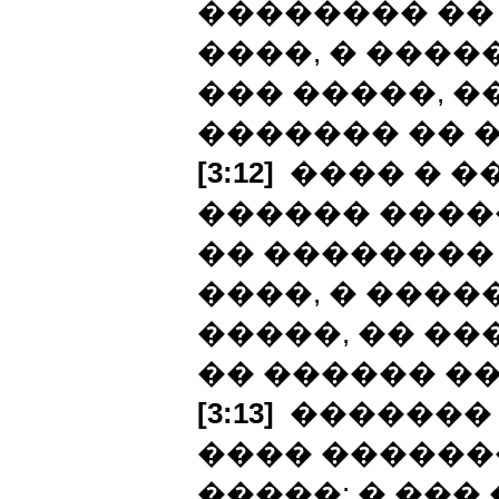
�������� ��
����, � ����
��� �����, �
������� �� 
[3:12]
���� � �
������ �����
�� ��������
����, � ����
�����, �� ��
�� ������ �
[3:13]
������� 
���� ������
�����; � ���