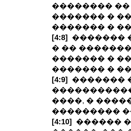
�������� �� 
������� � ��
������� � ��
[4:8]
������� 
� �� �������
������� � ��
������� � ��
[4:9]
������� 
�����������
����, � �����
��������� ��
[4:10]
������ �