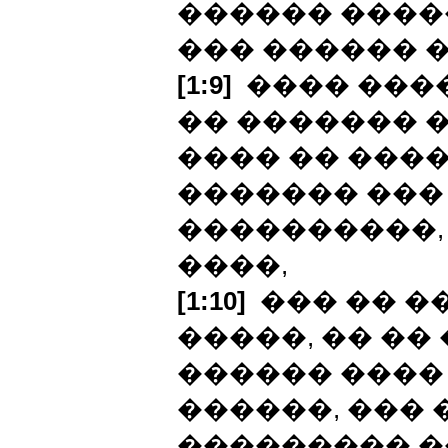
������ ����
��� ������ �
[1:9]
���� ����
�� ������� 
���� �� ����
������� ���
����������,
����,
[1:10]
��� �� �
�����, �� ��
������ ���� 
������, ��� 
��������� �