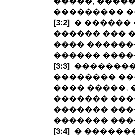
�����, ����
��������� �
[3:2]
� ������ 
������ ��� 
���� ������
������ ����
[3:3]
��������,
�������� ��
���� �����, 
������� ���
������� ����
������� ���
[3:4]
� �������