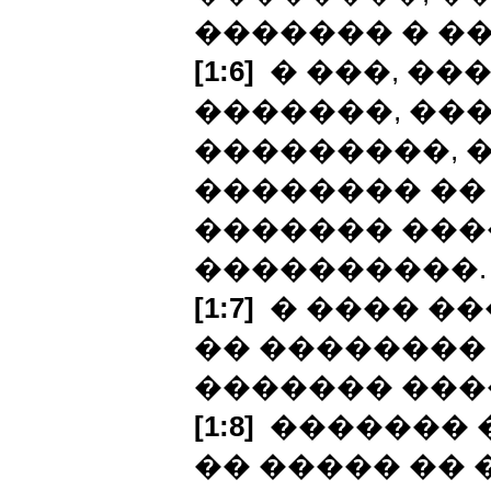
������� � �
[1:6]
� ���, ��
�������, ��
���������, 
�������� ��
������� ���
����������.
[1:7]
� ���� ��
�� �������� 
������� ����
[1:8]
������� �
�� ����� �� 