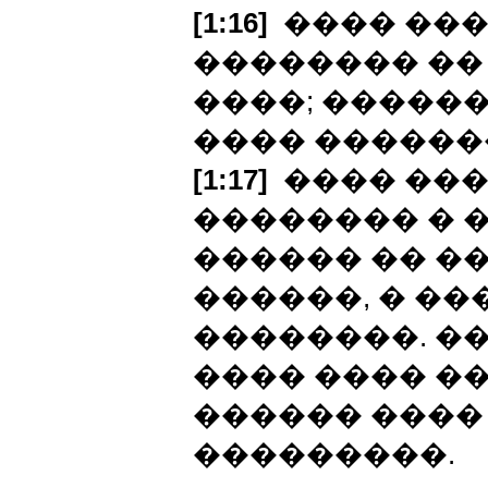
[1:16]
���� ��
�������� ��
����; ������
���� �������
[1:17]
���� ���
�������� � 
������ �� �
������, � ���
��������. �
���� ���� ��
������ ����
���������.