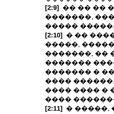
[2:9]
�� �� �� 
�������, ���
����� �����,
[2:10]
� �� ���
�����, �����
�������, �� 
������� ���
������� � �
���� ������
���� ���� �
���� ������
[2:11]
� �����, 