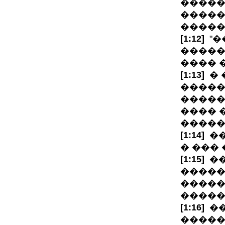
�����
�����
�����
[1:12]
"�
�����
���� 
[1:13]
� 
�����
�����
���� 
�����
[1:14]
��
� ���
[1:15]
��
�����
�����
�����
[1:16]
��
�����